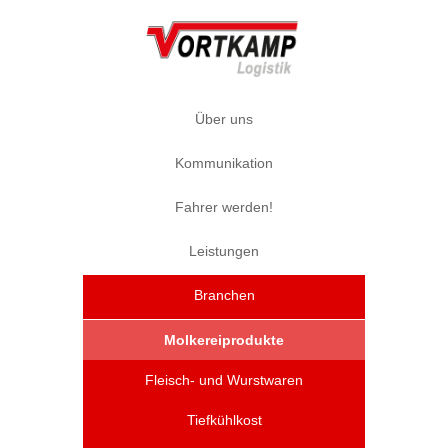
Über uns
Kommunikation
Fahrer werden!
Leistungen
Branchen
Molkereiprodukte
Fleisch- und Wurstwaren
Tiefkühlkost