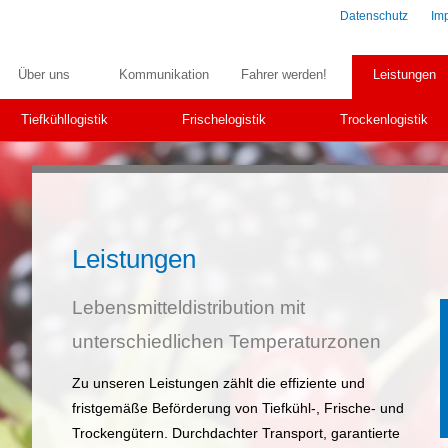
Datenschutz
Im
Über uns
Kommunikation
Fahrer werden!
Leistungen
Tiefkühllogistik
Frischelogistik
Trockenlogistik
Leistungen
Lebensmitteldistribution mit
unterschiedlichen Temperaturzonen
Zu unseren Leistungen zählt die effiziente und
fristgemäße Beförderung von Tiefkühl-, Frische- und
Trockengütern. Durchdachter Transport, garantierte